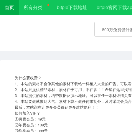
首页
所有分类
bitpie下载地址
bitpie官网下载ap
为什么要收费？
1、本站的素材不会像其他的素材下载站一样植入大量的广告。可以看
2、本站只提供精品素材，素材在于可用，不在多！！希望在这里找到
3、本站提供的素材，均带数据及演示地址。可以在任一素材详情页查
4、本站要做就做到大气。素材下载不做任何限制外，及时采纳会员合
最后：本站诣在让更多会员得到更多建站便利！！
如何加入VIP？
①月费会员：49元
②年费会员：109元
③终身会员：388元