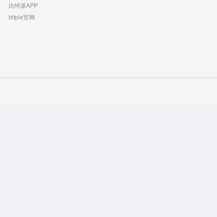
比特派APP
bitpie官网